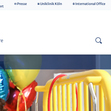
Presse
Uniklinik Köln
International Office
hrt
re