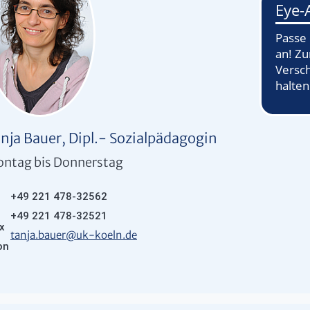
nja Bauer, Dipl.- Sozialpädagogin
ntag bis Donnerstag
+49 221 478-32562
+49 221 478-32521
tanja.bauer
@
uk-koeln.de