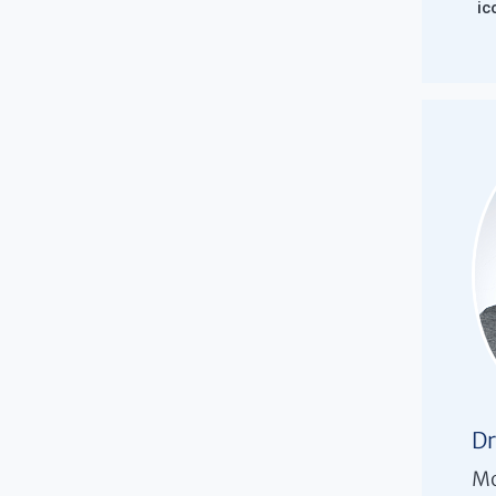
Dr
Mo