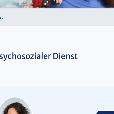
st
sychosozialer Dienst