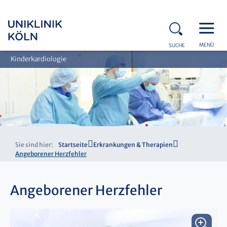
MENÜ
SUCHE
Kinderkardiologie
Sie sind hier:
Startseite
Erkrankungen & Therapien
Angeborener Herzfehler
Angeborener Herzfehler